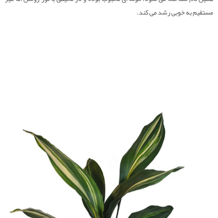
مستقیم به خوبی رشد می کند.