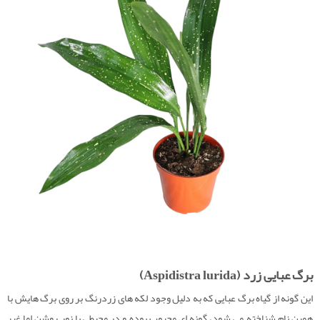
برگ عبایی زرد (Aspidistra lurida)
این گونه از گیاه برگ عبایی که به دلیل وجود لکه های زردرنگ بر روی برگ هایش با
همین نام شناخته می شود، گونه ای محبوب بوده و در محیطی با نور روشن اما غیر