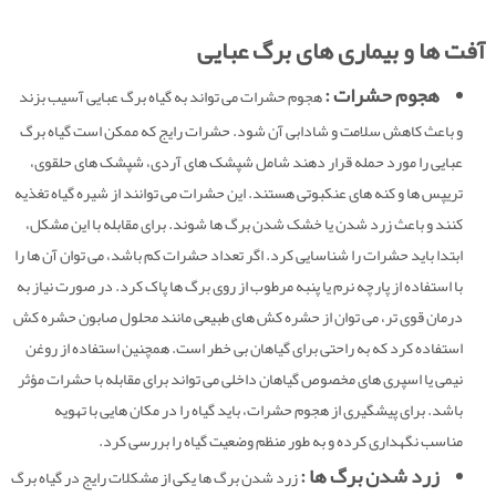
آفت ها و بیماری های برگ عبایی
هجوم حشرات :
هجوم حشرات می تواند به گیاه برگ عبایی آسیب بزند
و باعث کاهش سلامت و شادابی آن شود. حشرات رایج که ممکن است گیاه برگ
عبایی را مورد حمله قرار دهند شامل شپشک های آردی، شپشک های حلقوی،
تریپس ها و کنه های عنکبوتی هستند. این حشرات می توانند از شیره گیاه تغذیه
کنند و باعث زرد شدن یا خشک شدن برگ ها شوند. برای مقابله با این مشکل،
ابتدا باید حشرات را شناسایی کرد. اگر تعداد حشرات کم باشد، می توان آن ها را
با استفاده از پارچه نرم یا پنبه مرطوب از روی برگ ها پاک کرد. در صورت نیاز به
درمان قوی تر، می توان از حشره کش های طبیعی مانند محلول صابون حشره کش
استفاده کرد که به راحتی برای گیاهان بی خطر است. همچنین استفاده از روغن
نیمی یا اسپری های مخصوص گیاهان داخلی می تواند برای مقابله با حشرات مؤثر
باشد. برای پیشگیری از هجوم حشرات، باید گیاه را در مکان هایی با تهویه
مناسب نگهداری کرده و به طور منظم وضعیت گیاه را بررسی کرد.
زرد شدن برگ ها :
زرد شدن برگ ها یکی از مشکلات رایج در گیاه برگ