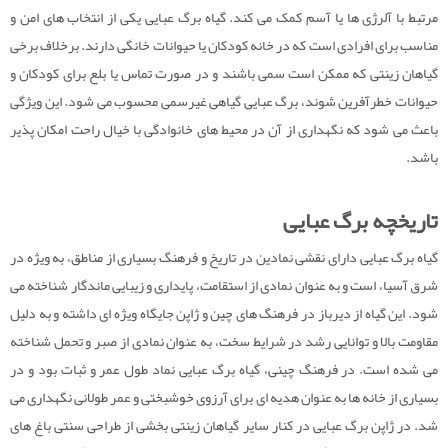
مرتبط با آلرژی ها یا آسم کمک می کند. گیاه برگ عبایی یکی از انتخاب های امن و
مناسب برای افرادی است که در خانه کودکان یا حیوانات خانگی دارند. برخلاف برخی
گیاهان زینتی که ممکن است سمی باشند و در صورت تماس یا بلع برای کودکان و
حیوانات خطرآفرین شوند، برگ عبایی گیاهی غیرسمی محسوب می شود. این ویژگی
باعث می شود که نگهداری از آن در محیط های خانوادگی با خیال راحت امکان پذیر
باشد.
تاریخچه برگ عبایی
گیاه برگ عبایی دارای نقشی نمادین در تاریخ و فرهنگ بسیاری از مناطق، به ویژه در
شرق آسیا، است و به عنوان نمادی از استقامت، پایداری و زیبایی ماندگار شناخته می
شود. این گیاه از دیرباز در فرهنگ های چین و ژاپن جایگاه ویژه ای داشته و به دلیل
مقاومت بالا و توانایی رشد در شرایط سخت، به عنوان نمادی از صبر و تحمل شناخته
می شده است. در فرهنگ چینی، گیاه برگ عبایی نماد طول عمر و ثبات بود و در
بسیاری از خانه ها به عنوان هدیه ای برای آرزوی خوشبختی و عمر طولانی نگهداری می
شد. در ژاپن برگ عبایی در کنار سایر گیاهان زینتی بخشی از طراحی سنتی باغ های