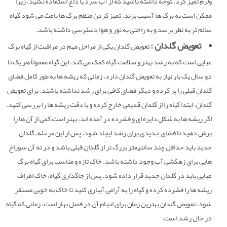
ولرم تمیز کرد. توجه داشته باشید که از آب سرد یا داغ استفاده نکنید، زیرا
ممکن است به برگ ها آسیب بزند. تمیز کردن منظم برگ ها باعث می شود گیاه
سالم تر به نظر برسد و به راحتی به نور و هوا دسترسی داشته باشد.
تعویض گلدان :
تعویض گلدان یکی از مراحل مهم در مراقبت از گیاه برگ
عبایی است که به رشد بهتر و سلامت گیاه کمک می کند. این گیاه معمولاً هر یک تا
دو سال یک بار نیاز به تعویض گلدان دارد، زمانی که ریشه ها به طور کامل فضای
گلدان قبلی را پر کرده و دیگر فضای کافی برای رشد نداشته باشند. برای تعویض
گلدان، ابتدا گیاه را از گلدان قدیمی خارج کرده و با دقت ریشه ها را بررسی کنید.
اگر ریشه ها به شکل دایره ای و فشرده در آمده اند، بهتر است کمی از آن ها را
برش دهید تا فضای جدیدی برای رشد ایجاد شود. پس از این مرحله، گلدان
جدید باید حداقل چند سانتیمتر بزرگ تر از گلدان قبلی باشد و در ته آن سوراخ
هایی برای زهکشی آب وجود داشته باشد. خاک تازه و مناسب برای گیاه برگ
عبایی باید در گلدان جدید قرار داده شود. پس از جاگذاری گیاه، خاک اطراف
ریشه ها را فشرده کرده و گیاه را به آرامی آبیاری کنید تا خاک به خوبی مستقر
شود. تعویض گلدان بهترین زمان برای انجام آن در فصل بهار است، زمانی که گیاه
در حال رشد است.