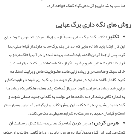
مناسب به شادابی و گل دهی گیاه کمک خواهد کرد.
مقالات
اخبار
روش های نگه داری برگ عبایی
درباره ما
تکثیر:
تکثیر گیاه برگ عبایی معمولاً از طریق قلمه زدن انجام می شود. برای
این کار، ابتدا باید شاخه هایی که حداقل یک برگ سالم دارند از گیاه اصلی جدا
کرد. پس از جدا کردن قلمه، باید قسمت بریده شده را در آب یا خاک مرطوب
قرار داد تا ریشه زایی شروع شود. اگر از خاک استفاده می کنید، بهتر است از
خاک سبک و مناسب برای ریشه زایی مانند مخلوط پیت ماس و پرلیت استفاده
کنید. گلدان قلمه ها باید در محیطی گرم و مرطوب نگهداری شود تا رطوبت کافی
برای رشد ریشه ها فراهم شود. پس از گذشت چند هفته، هنگامی که ریشه ها
به اندازه کافی رشد کردند، قلمه ها می توانند به گلدانی جدید منتقل شوند و
گیاه جدیدی شروع به رشد کند. این روش تکثیر برای گیاه برگ عبایی بسیار موثر
است و گیاهان جدید به سرعت به شرایط محیطی عادت می کنند.
هرس کردن :
هرس کردن گیاه برگ عبایی به حفظ شکل و سلامت آن
کمک می کند. این گیاه معمولاً نیاز به هرس زیاد ندارد، اما گاهی اوقات برای حذف