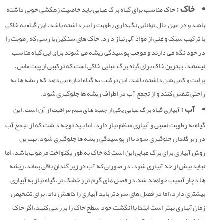
خاک :
خاک مناسب برای گیاه برگ عبایی باید خاصیت زهکشی خوبی داشته
باشد و در عین حال توانایی نگهداری رطوبت را نیز داشته باشد. این گیاه به خاکی
با ترکیب سبک و غنی از مواد آلی نیاز دارد. خاک های سنگین یا رسی که رطوبت را
در خود نگه می دارند و موجب پوسیدگی ریشه می شوند برای این گیاه مناسب
نیستند. بهترین خاک برای گیاه برگ عبایی خاکی است که ترکیبی از پیت ماس،
پرلیت و کمی شن داشته باشد. این ترکیب به گیاه اجازه می دهد که ریشه ها به
راحتی تنفس کنند و از تجمع آب در اطراف ریشه ها جلوگیری شود.
آب :
آبیاری گیاه برگ عبایی یکی از جنبه های مهم مراقبت از آن است. این
گیاه به رطوبت نسبی و آبیاری منظم نیاز دارد، اما باید توجه داشت که از تجمع آب
در زیر گلدان جلوگیری شود تا از پوسیدگی ریشه ها جلوگیری شود. بهترین
روش آبیاری برای برگ عبایی این است که خاک به طور یکنواخت مرطوب باشد، اما
نباید بیش از حد آبیاری شود. در صورتی که آب در زیر گلدان باقی بماند، ریشه
ها دچار آسیب خواهند شد.در فصل های گرم تر و خشک تر، گیاه نیاز به آبیاری
بیشتری دارد، اما در فصل های سردتر باید آبیاری را کاهش داد. برای تشخیص
زمان آبیاری بهتر است ابتدا با انگشت خود سطح خاک را بررسی کنید، اگر خاک