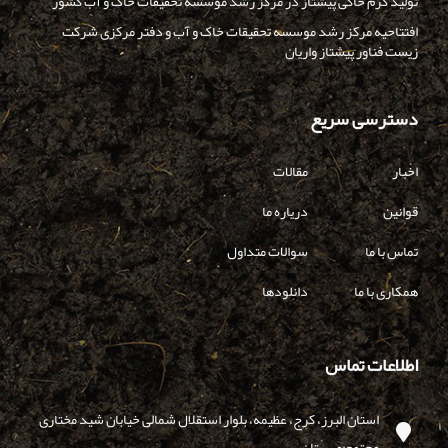
تولید کرم خاکی پیشتاز در مرکز رشد موسسه تحقیقات خاک و آب کشور
افتتاحیه مرکز رشد موسسه تحقیقات خاک و آب و دفتر مرکزی شرکت
زیست فناور پیشتاز واریان
دسترسی سریع
اخبار
مقالات
قوانین
دریاره ما
تماس با ما
سوالات متداول
همکاری با ما
دانلودها
اطلاعات تماس
استان البرز، کرج، عظیمه، بلوار استقلال شمالی خیابان شید مختاری
مجتمع مهستان