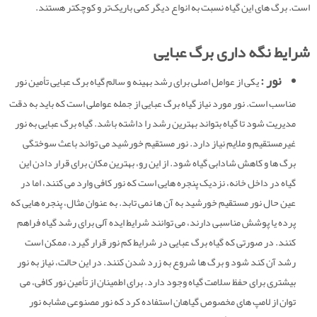
است. برگ‌ های این گیاه نسبت به انواع دیگر کمی باریک‌تر و کوچکتر هستند.
شرایط نگه داری برگ عبایی
نور :
یکی از عوامل اصلی برای رشد بهینه و سالم گیاه برگ عبایی تأمین نور
مناسب است. نور مورد نیاز گیاه برگ عبایی از جمله عواملی است که باید به دقت
مدیریت شود تا گیاه بتواند بهترین رشد را داشته باشد. گیاه برگ عبایی به نور
غیرمستقیم و ملایم نیاز دارد. نور مستقیم خورشید می تواند باعث سوختگی
برگ ها و کاهش شادابی گیاه شود. از این رو، بهترین مکان برای قرار دادن این
گیاه در داخل خانه، نزدیک پنجره هایی است که نور کافی وارد می کنند، اما در
عین حال نور مستقیم خورشید به آن ها نمی تابد. به عنوان مثال، پنجره هایی که
پرده یا پوشش مناسبی دارند، می توانند شرایط ایده آلی برای رشد گیاه فراهم
کنند. در صورتی که گیاه برگ عبایی در شرایط کم نور قرار گیرد، ممکن است
رشد آن کند شود و برگ ها شروع به زرد شدن کنند. در این حالت، نیاز به نور
بیشتری برای حفظ سلامت گیاه وجود دارد. برای اطمینان از تأمین نور کافی، می
توان از لامپ های مخصوص گیاهان استفاده کرد که نور مصنوعی مشابه نور