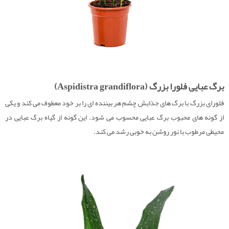
برگ عبایی فلورا بزرگ (Aspidistra grandiflora)
فلورای بزرگ با برگ های جذابش چشم هر بیننده ای را بر خود معطوف می کند و یکی
از گونه های محبوب برگ عبایی محسوب می شود. این گونه از گیاه برگ عبایی در
محیطی مرطوب با نور روشن به خوبی رشد می کند.