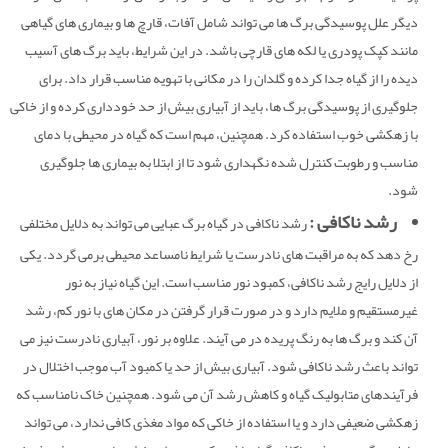
دیگر علل پوسیدگی برگ ها می تواند شامل آفات، قارچ ها و بیماری های گیاهی
مانند کپک پودری یا لکه های قارچی باشد. در این شرایط، باید برگ های آسیب
دیده را از گیاه جدا کرده و گلدان را در مکانی با تهویه مناسب قرار داد. برای
جلوگیری از پوسیدگی برگ ها، باید از آبیاری بیش از حد خودداری کرده و از خاکی
با زهکشی خوب استفاده کرد. همچنین، مهم است که گیاه در محیطی با دمای
مناسب و رطوبت کنترل شده نگهداری شود تا از ابتلا به بیماری ها جلوگیری
شود.
رشد ناکافی :
رشد ناکافی در گیاه برگ عبایی می تواند به دلایل مختلفی
رخ دهد که به مراقبت های نادرست یا شرایط نامساعد محیطی برمی گردد. یکی
از دلایل رایج رشد ناکافی، کمبود نور مناسب است. این گیاه نیاز به نور
غیرمستقیم و ملایم دارد و در صورت قرار گرفتن در مکان های با نور کم، رشد
آن کند و برگ ها به رنگ پریده در می آیند. علاوه بر نور، آبیاری نادرست نیز می
تواند باعث رشد ناکافی شود. آبیاری بیش از حد یا کمبود آب موجب اختلال در
فرآیندهای متابولیک گیاه و کاهش رشد آن می شود. همچنین خاک نامناسب که
زهکشی ضعیفی دارد و یا استفاده از خاکی که مواد مغذی کافی ندارد، می تواند